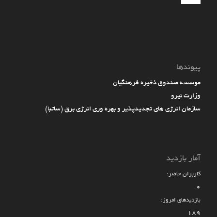
پیوندها
موسسه صندوق ذخیره فرهنگیان
وزارت نیرو
سازمان انرژی های تجدیدپذیر و بهره وری انرژی برق (ساتبا)
آمار بازدید
کاربران حاضر:
0
بازدیدهای امروز:
189