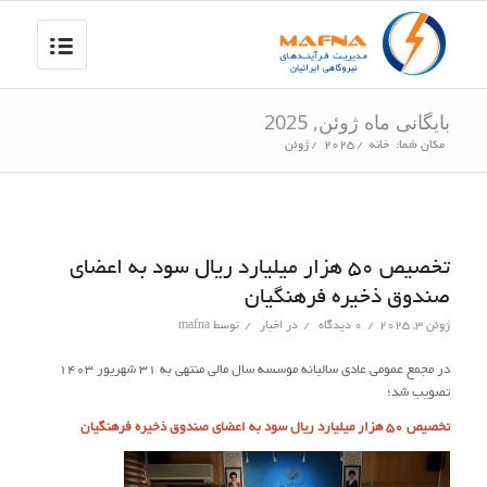
بایگانی ماه ژوئن, 2025
مکان شما:
خانه
/
2025
/
ژوئن
تخصیص ۵۰ هزار میلیارد ریال سود به اعضای
صندوق ذخیره فرهنگیان
ژوئن 3, 2025
/
0 دیدگاه
/
در
اخبار
/
توسط
mafna
در مجمع عمومی عادی سالیانه موسسه سال مالی منتهی به ۳۱ شهریور ۱۴۰۳
تصویب شد؛
تخصیص
۵۰
هزار میلیارد ریال سود به اعضای صندوق ذخیره فرهنگیان