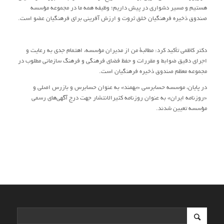
هستیم و مسیر دشواری در پیش داریم؛ وظیفه همه ما در مجموعه مؤسسه
صندوق ذخیره فرهنگیان خلق ثروت و ارزش آفرینی برای فرهنگیان عضو است.
دکتر کاظمی تأکید کرد: مطالبۀ من از مدیران مؤسسه، اهتمام جدی به رعایت و
اجرای دقیق ضوابط و مقررات و حفظ فضای فرهنگی و فرهنگ سازمانی مطلوب در
مجموعه معظم صندوق ذخیره فرهنگیان است.
در پایان، موسسه حسابرسی «بهمند» به عنوان حسابرس و بازرس اصلی و
«روزنامه ایران» به عنوان روزنامه کثیرالانتشار جهت درج آگهی‌های رسمی
مؤسسه تعیین شدند.