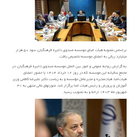
براساس مصوبه هیأت امنای موسسه صندوق ذخیره فرهنگیان، سود ۵۰ هزار
میلیارد ریالی به اعضای موسسه تخصیص یافت.
به گزارش روابط عمومی و امور بین الملل موسسه صندوق ذخیره فرهنگیان، در
مجمع سالیانه این موسسه که در روز ۱۲ خرداد ۱۴۰۴ با حضور اعضای
هیات‌امنا، هیات‌مدیره و مدیرعامل مؤسسه و به ریاست دکتر علیرضا کاظمی وزیر
آموزش و پرورش و رئیس هیات امنا برگزار شد، صورت‏های مالی منتهی به ۳۱
شهریور ماه ۱۴۰۳ ارائه و به تصویب رسید.