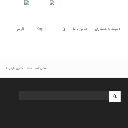
دعوت به همکاری
تماس با ما
مکان شما:
خانه
/
گالری پازلی ۲