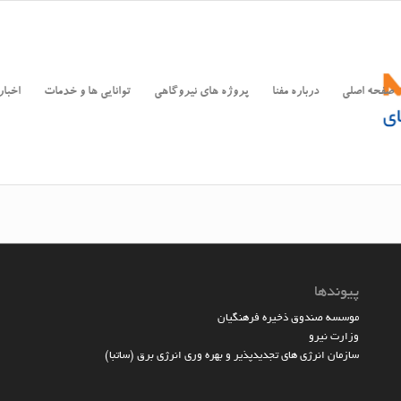
صفحه اصلی
درباره مفنا
پروژه های نیروگاهی
توانایی ها و خدمات
اخبار
پیوندها
موسسه صندوق ذخیره فرهنگیان
وزارت نیرو
سازمان انرژی های تجدیدپذیر و بهره وری انرژی برق (ساتبا)