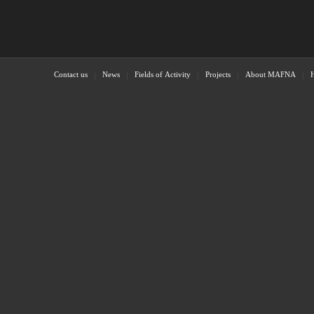
Contact us
News
Fields of Activity
Projects
About MAFNA