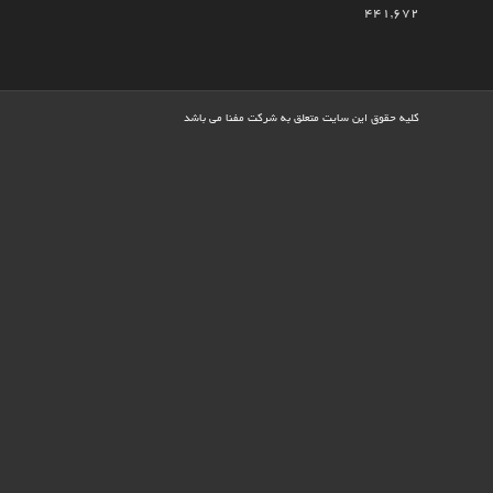
441,672
کلیه حقوق این سایت متعلق به شرکت مفنا می باشد