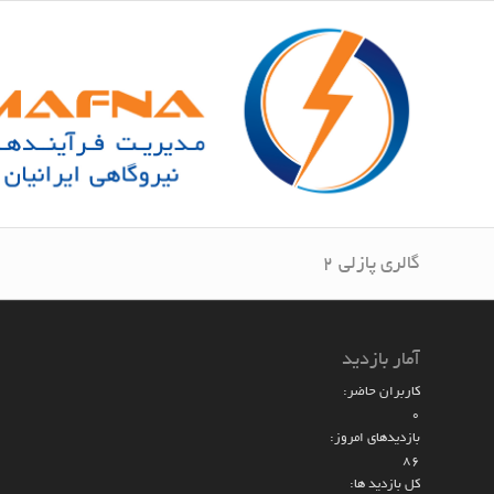
گالری پازلی ۲
آمار بازدید
کاربران حاضر:
0
بازدیدهای امروز:
86
کل بازدید ها: